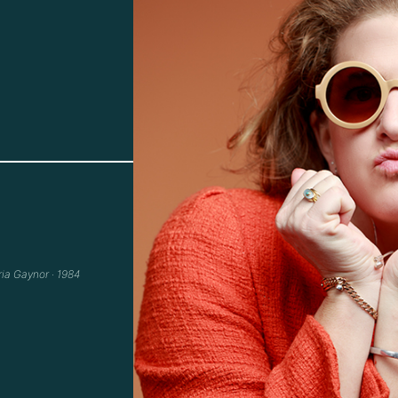
ia Gaynor ‧ 1984