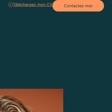
Téléchargez mon CV
Contactez-moi