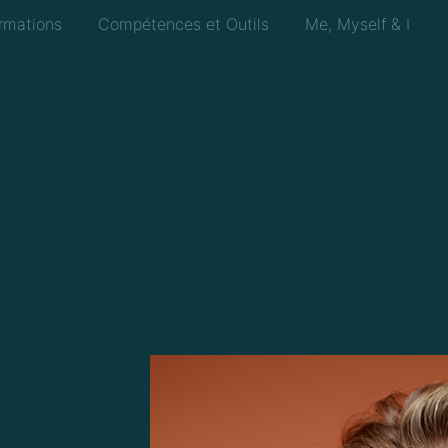
rmations
Compétences et Outils
Me, Myself & I